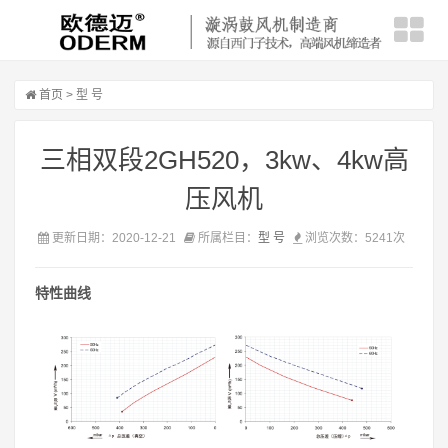
首页
>
型 号
三相双段2GH520，3kw、4kw高
压风机
更新日期：2020-12-21
所属栏目：
型 号
浏览次数：5241次
特性曲线